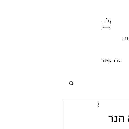
ות
צרו קשר
Cand)- למה הנר