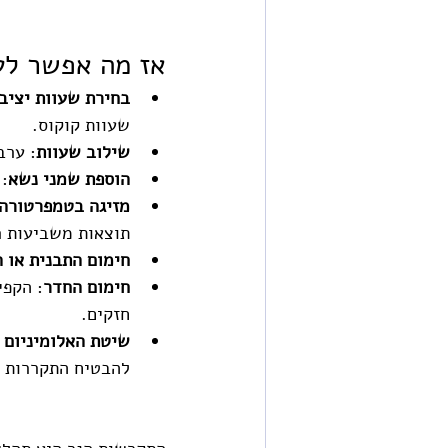
אז מה אפשר לע
בחירת שעוות יציב
שעוות קוקוס.
שילוב שעוות
: ערב
הוספת שמני נשא
: 
מזיגה בטמפרטורה 
תוצאות משביעות ר
חימום התבנית או ה
חימום החדר
: הקפי
חזקים.
שיטת האלומיניום 
להבטיח התקררות 