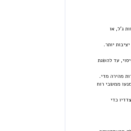
 ג'ל, או 
יציבות יותר.
גה בכ-10 מעלות בכל ניסוי, עד להשגת 
ות מהירה מדי.
נעו ממשבי רוח 
דדיו כדי 