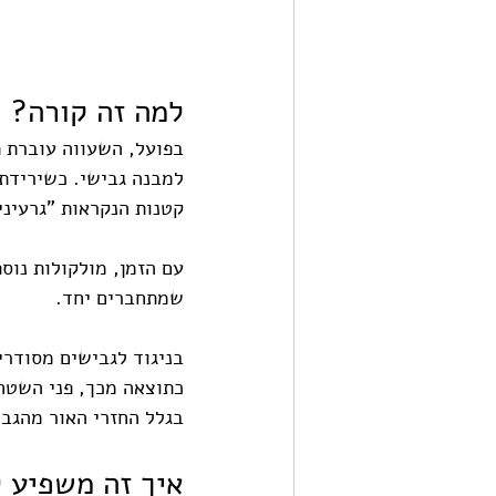
למה זה קורה?
בפועל, השעווה עוברת ת
למבנה גבישי. כשירידת 
קטנות הנקראות "גרעיני
עם הזמן, מולקולות נוספ
שמתחברים יחד.
בניגוד לגבישים מסודרי
כתוצאה מכך, פני השטח 
בגלל החזרי האור מהגבי
איך זה משפיע ל