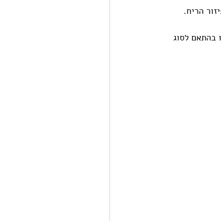
זור הריח.
 בהתאם לסוג 