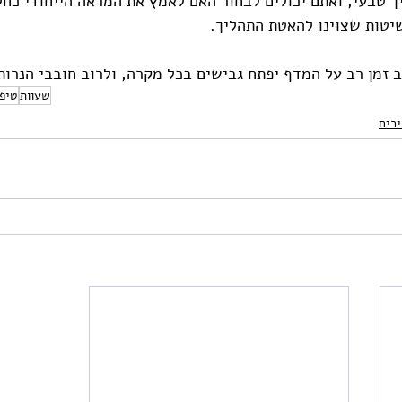
ך טבעי, ואתם יכולים לבחור האם לאמץ את המראה הייחודי כח
יטות שצוינו להאטת התהליך.
 זמן רב על המדף יפתח גבישים בכל מקרה, ולרוב חובבי הנרות 
שעוות
טיפ
כים