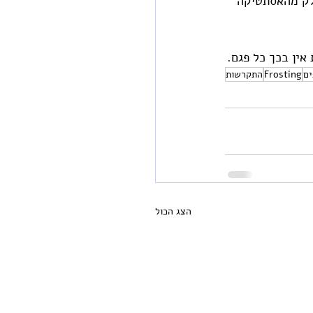
לק מהאסתטיקה 
אין בכך כל פגם.
ים
Frosting
התקרשות
הצג הכול