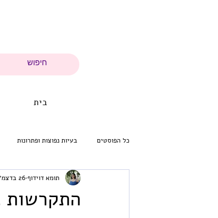
בית
כל הפוסטים
בעיות נפוצות ופתרונות
תומא דוידוף
26 בדצמ׳ 2024