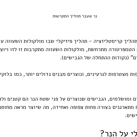
נר שעבר תהליך התקרשות
הליך קריסטליזציה – תהליך פיזיקלי שבו מולקולות השעווה עו
הטמפרטורה מתרחשת, מולקולות השעווה מתקרבות זו לזו ויוצר
ם" (נקודות ההתחלה של הגבישים).
ות מצטרפות לגרעינים, ונוצרים מבנים גדולים יותר, כמו בלוקי
ם ומושלמים, הגבישים שנוצרים על פני שטח הנר הם קטנים ולא
מתארגנים בצורה פחות צפופה ואחידה, מה שיוצר מראה מחוספס
שים.
י על הנר?