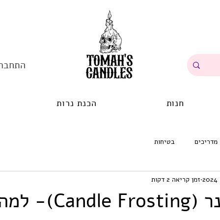
התחבר
חנות
הכנת נרות
מדריכים
בטיחות
זמן קריאה 2 דקות
התקרשות נר (le Frosting