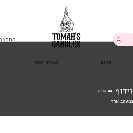
התחבר
חנות
הכנת נרות
ידוף
אדמין
מעקב אחר