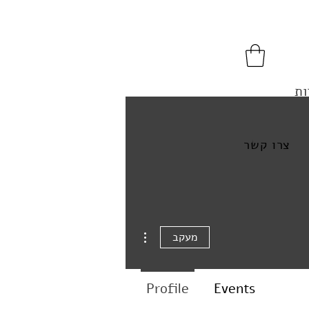
ות
צרו קשר
More actions
מעקב
Profile
Events