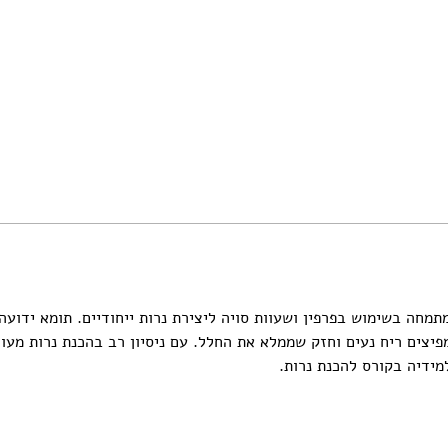
א דוידוף, יוצרת נרות מאז 2019, מתמחה בשימוש בפרפין ושעוות סויה ליצירת נרות ייחודיים.
פיצים ריח נעים וחזק שממלא את החלל. עם ניסיון רב בהכנת נרות מעו
ידיה בקורס להכנת נרות.