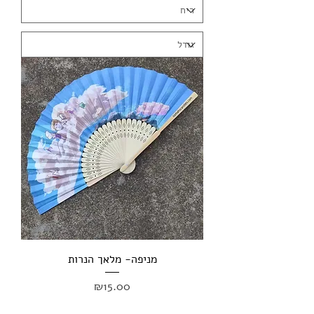
מניפה- מלאך הנרות
מחיר
₪15.00