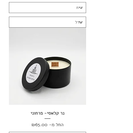
נר קלאסי- פרחוני
מחיר מבצע
החל מ-
₪65.00