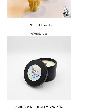
נר גלידה מתוקה
אזל מהמלאי
נר קלאסי- המיוחדים של תומא