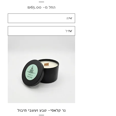
מחיר מבצע
החל מ-
₪65.00
נר קלאסי- טבע ועשבי תיבול