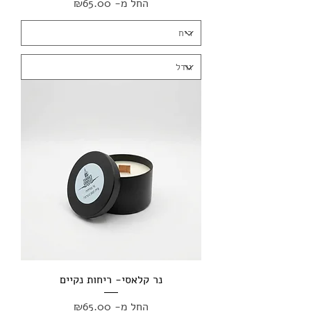
מחיר מבצע
החל מ-
₪65.00
נר קלאסי- ריחות נקיים
מחיר מבצע
החל מ-
₪65.00