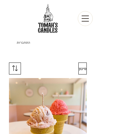
התחברות
סינון