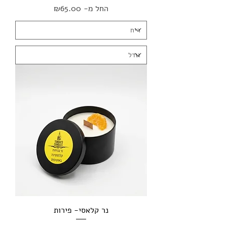
מחיר מבצע
החל מ-
₪65.00
נר קלאסי- פירות