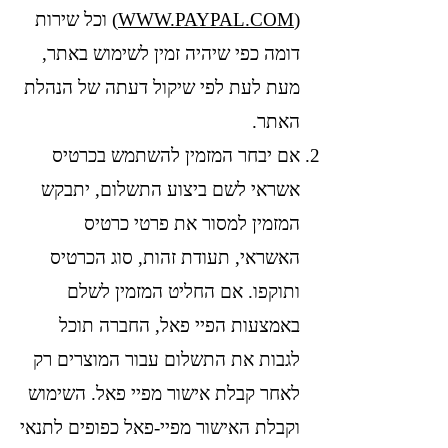
(
WWW.PAYPAL.COM
) וכל שירות
דומה כפי שיהיה זמין לשימוש באתר,
מעת לעת לפי שיקול דעתה של הנהלת
האתר.
אם יבחר המזמין להשתמש בכרטיס
אשראי לשם ביצוע התשלום, יתבקש
המזמין למסור את פרטי כרטיס
האשראי, תעודת זהות, סוג הכרטיס
ותוקפו. אם החליט המזמין לשלם
באמצעות הפיי פאל, החברה תוכל
לגבות את התשלום עבור המוצרים רק
לאחר קבלת אישור מפיי פאל. השימוש
וקבלת האישור מפיי-פאל כפופים לתנאי