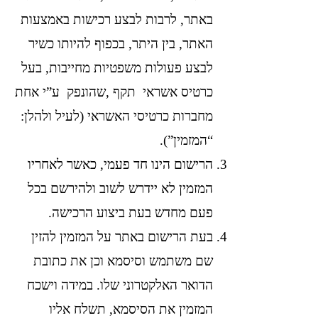
באתר, לרבות לבצע רכישות באמצעות
האתר, בין היתר, בכפוף להיותו כשיר
לבצע פעולות משפטיות מחייבות, בעל
כרטיס אשראי תקף ,שהונפק ע”י אחת
מחברות כרטיסי האשראי (לעיל ולהלן:
“המזמין”).
הרישום הינו חד פעמי, כאשר לאחריו
המזמין לא יידרש לשוב ולהירשם בכל
פעם מחדש בעת ביצוע הרכישה.
בעת הרישום באתר על המזמין להזין
שם משתמש וסיסמא וכן את כתובת
הדואר האלקטרוני שלו. במידה וישכח
המזמין את הסיסמא, תשלח אליו