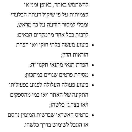
להשתמש באתר, באופן זמני או
לצמיתות על פי שיקול דעתה הבלעדי
ומבלי למסור הודעה על כך מראש,
לרבות בכל אחד מהמקרים הבאים:
ביצוע מעשה בלתי חוקי ו/או הפרת
הוראות הדין;
הפרת תנאי מתנאי תקנון זה;
מסירת פרטים שגויים במתכוון;
ביצוע פעולה העלולה לפגוע בפעילותו
התקינה של האתר ו/או במי מהספקים
ו/או בצד ג’ כלשהו;
כרטיס האשראי שברשות המזמין נחסם
או הוגבל לשימוש בדרך כלשהי.