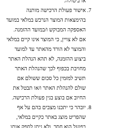
או ביטולה.
אישור פעולת הרכישה מותנה
בהימצאות המוצר הנרכש במלאי במועד
האספקה המבוקש ו/במועד ההזמנה.
אם לא צויין, כי המוצר אינו קיים במלאי
והמוצר לא הורד מהאתר עד למועד
ביצוע ההזמנה, לא תהא הנהלת האתר
מחויבת בכפוף לכך שהנהלת האתר
תשיב למזמין כל סכום ששולם אם
שולם להנהלת האתר ו/או תבטל את
החיוב אם בוצע בגין פעולת הרכישה.
יובהר כי יתכנו מצבים בהם על אף
שהפריט מוצג באתר כקיים במלאי,
בפועל הוא חסר ולא ניתן לספק אותו,