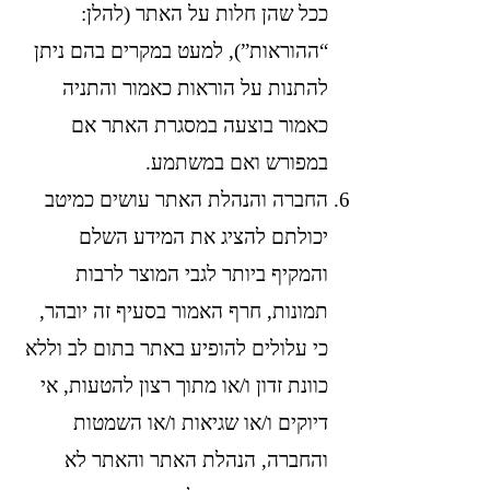
ככל שהן חלות על האתר (להלן:
“ההוראות”), למעט במקרים בהם ניתן
להתנות על הוראות כאמור והתניה
כאמור בוצעה במסגרת האתר אם
במפורש ואם במשתמע.
החברה והנהלת האתר עושים כמיטב
יכולתם להציג את המידע השלם
והמקיף ביותר לגבי המוצר לרבות
תמונות, חרף האמור בסעיף זה יובהר,
כי עלולים להופיע באתר בתום לב וללא
כוונת זדון ו/או מתוך רצון להטעות, אי
דיוקים ו/או שגיאות ו/או השמטות
והחברה, הנהלת האתר והאתר לא