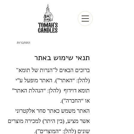
התחברות
תנאי שימוש באתר
ברוכים הבאים ל"הנרות של תומא"
(להלן: “האתר”). האתר מופעל ע”י
תומא דוידוף (להלן: “הנהלת האתר”
או “החברה”).
האתר משמש כאתר סחר אלקטרוני
אשר מציע, (בין היתר) למכירה מוצרים
שונים (להלן: “המוצרים”).