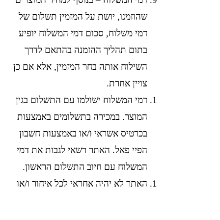
שהוזמנו, יושת על המזמין תשלום של
דמי משלוח, סכום דמי המשלוח יופיע
בתום תהליך ההזמנה בהתאם לדרך
השילוח אותה בחר המזמין, אלא אם כן
צויין אחרת.
דמי המשלוח ישולמו עם התשלום בגין
המוצר. במכירה בתשלומים באמצעות
בכרטיס אשראי ו/או באמצעות חשבון
הפיי פאל. האתר רשאי לגבות את דמי
המשלוח עם חיוב התשלום הראשון.
האתר לא יהיה אחראי לכל איחור ו/או
עיכוב באספקה ו/או לאי אספקה של
המוצרים אשר נגרם כתוצאה מאחת