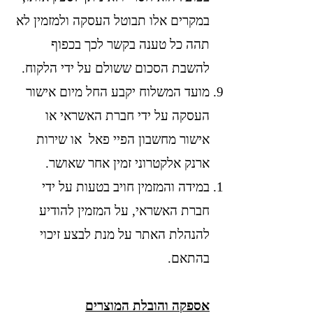
במקרים אלו תבוטל העסקה ולמזמין לא
תהה כל טענה בקשר לכך בכפוף
להשבת הסכום ששולם על ידי הלקוח.
מועד המשלוח יקבע החל מיום אישור
העסקה על ידי חברת האשראי או
אישור מחשבון הפיי פאל או שירות
ארנק אלקטרוני זמין אחר שאושר.
במידה והמזמין חויב בטעות על ידי
חברת האשראי, על המזמין להודיע
להנהלת האתר על מנת לבצע זיכוי
בהתאם.
אספקה והובלת המוצרים