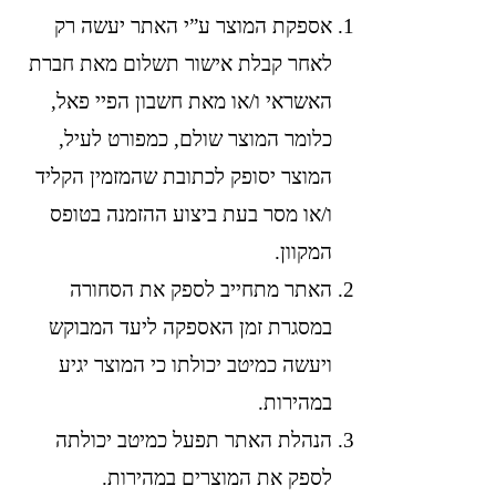
אספקת המוצר ע”י האתר יעשה רק
לאחר קבלת אישור תשלום מאת חברת
האשראי ו/או מאת חשבון הפיי פאל,
כלומר המוצר שולם, כמפורט לעיל,
המוצר יסופק לכתובת שהמזמין הקליד
ו/או מסר בעת ביצוע ההזמנה בטופס
המקוון.
האתר מתחייב לספק את הסחורה
במסגרת זמן האספקה ליעד המבוקש
ויעשה כמיטב יכולתו כי המוצר יגיע
במהירות.
הנהלת האתר תפעל כמיטב יכולתה
לספק את המוצרים במהירות.