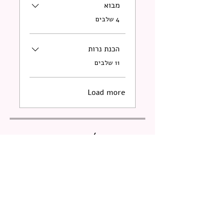
מבוא
.
4 שלבים
הכנת נרות
.
11 שלבים
Load more
מדריכות/מדריכים
תומא דוידוף