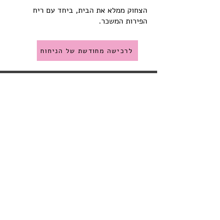
הצחוק ממלא את הבית, ביחד עם ריח
הפירות המשכר.
לרכישה מחודשת של הניחוח
קישורים שימושיים:
תוכנית נאמנות
בואו להריח אותנו
עקבו אחרינו:
שאלות נוספות
תעלולים של ריח- סיפורי נרות
:תנאי שימוש ופרטיות
פרטיות